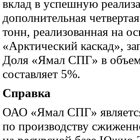
вклад в успешную реализ
дополнительная четверта
тонн, реализованная на о
«Арктический каскад», з
Доля «Ямал СПГ» в объем
составляет 5%.
Справка
ОАО «Ямал СПГ» является
по производству сжиженн